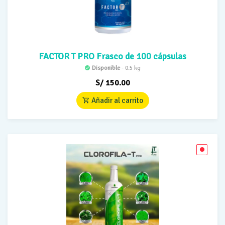
FACTOR T PRO Frasco de 100 cápsulas
Disponible
- 0.5 kg
S/
150.00
Añadir al carrito