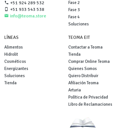
Fase 2
+51 924 289 532
+51 933 543 538
Fase 3
info@teoma.store
Fase 4
Soluciones
LÍNEAS
TEOMA EIT
Alimentos
Contactar a Teoma
Hidrolit
Tienda
Cosméticos
Comprar Online Teoma
Energizantes
Quienes Somos
Soluciones
Quiero Distribuir
Tienda
Afiliación Teoma
Arturia
Política de Privacidad
Libro de Reclamaciones