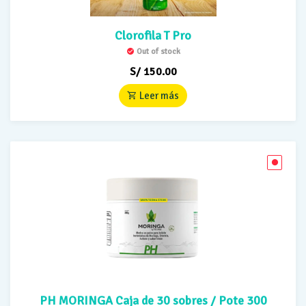
Clorofila T Pro
Out of stock
S/
150.00
Leer más
PH MORINGA Caja de 30 sobres / Pote 300