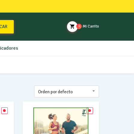
CAR
Mi Carrito
0
ficadores
Orden por defecto