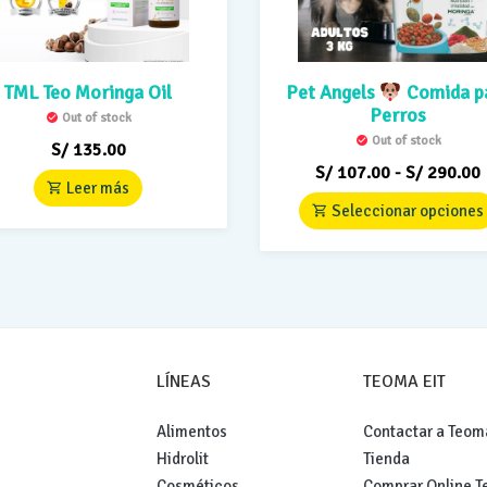
TML Teo Moringa Oil
Pet Angels
Comida p
Perros
Out of stock
Out of stock
S/
135.00
S/
107.00
-
S/
290.00
Leer más
Seleccionar opciones
LÍNEAS
TEOMA EIT
Alimentos
Contactar a Teom
Hidrolit
Tienda
Cosméticos
Comprar Online 