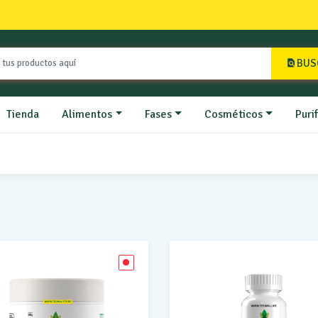
BUS
Tienda
Alimentos
Fases
Cosméticos
Puri