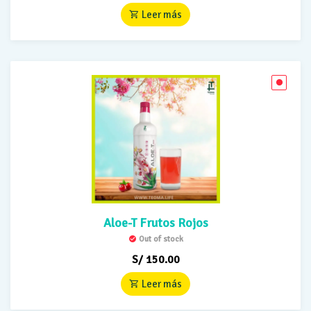
Leer más
Aloe-T Frutos Rojos
Out of stock
S/
150.00
Leer más