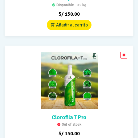
Disponible
- 0.5 kg
S/
150.00
Añadir al carrito
Clorofila T Pro
Out of stock
S/
150.00