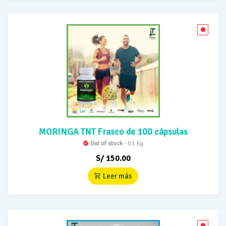
MORINGA TNT Frasco de 100 cápsulas
Out of stock
- 0.5 kg
S/
150.00
Leer más