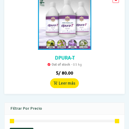
DPURA-T
Out of stock
- 0.5 kg
S/
80.00
Leer más
Filtrar Por Precio