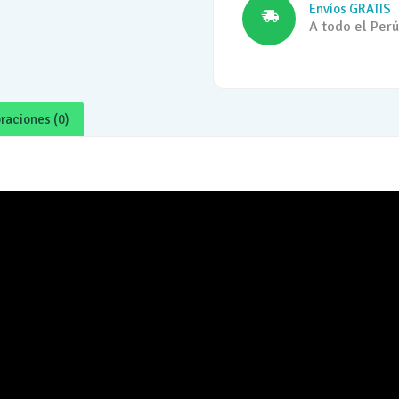
Envíos GRATIS
A todo el Perú
raciones (0)