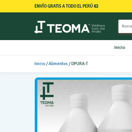
ENVÍO GRATIS A TODO EL PERÚ
Inicio
Inicio
/
Alimentos
/ DPURA-T