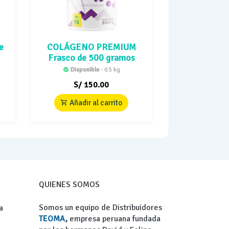
e
COLÁGENO PREMIUM
Frasco de 500 gramos
Disponible
- 0.5 kg
S/
150.00
Añadir al carrito
QUIENES SOMOS
Somos un equipo de Distribuidores
a
TEOMA
,
empresa peruana fundada