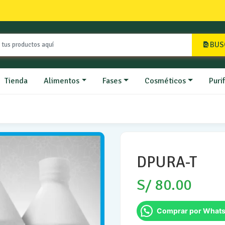
BUS
Tienda
Alimentos
Fases
Cosméticos
Puri
DPURA-T
S/
80.00
Comprar por What