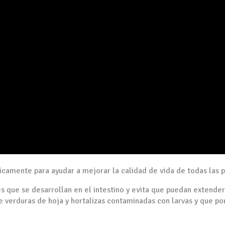
icamente para ayudar a mejorar la calidad de vida de todas las 
s que se desarrollan en el intestino y evita que puedan extender
e verduras de hoja y hortalizas contaminadas con larvas y que p