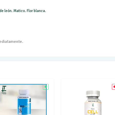
de león.
Matico.
Flor blanca.
mediatamente.